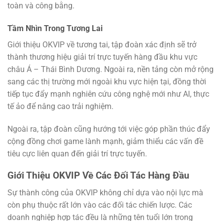
toàn và công bằng.
Tầm Nhìn Trong Tương Lai
Giới thiệu OKVIP về tương tai, tập đoàn xác định sẽ trở
thành thương hiệu giải trí trực tuyến hàng đầu khu vực
châu Á – Thái Bình Dương. Ngoài ra, nền tảng còn mở rộng
sang các thị trường mới ngoài khu vực hiện tại, đồng thời
tiếp tục đẩy mạnh nghiên cứu công nghệ mới như AI, thực
tế ảo để nâng cao trải nghiệm.
Ngoài ra, tập đoàn cũng hướng tới việc góp phần thúc đẩy
cộng đồng chơi game lành mạnh, giảm thiểu các vấn đề
tiêu cực liên quan đến giải trí trực tuyến.
Giới Thiệu OKVIP Về Các Đối Tác Hàng Đầu
Sự thành công của OKVIP không chỉ dựa vào nội lực mà
còn phụ thuộc rất lớn vào các đối tác chiến lược. Các
doanh nghiệp hợp tác đều là những tên tuổi lớn trong